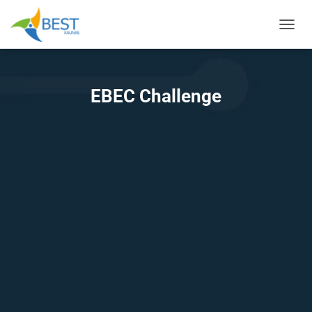
TOGGL
EBEC Challenge